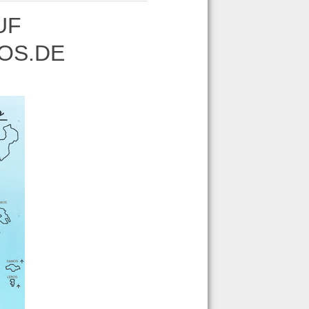
UF
OS.DE