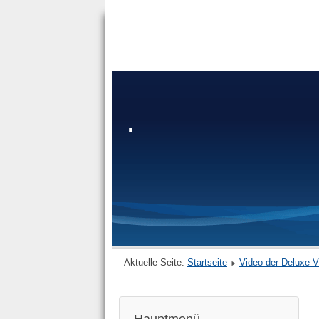
.
Aktuelle Seite:
Startseite
Video der Deluxe V