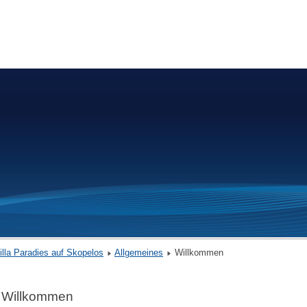
illa Paradies auf Skopelos
Allgemeines
Willkommen
Willkommen